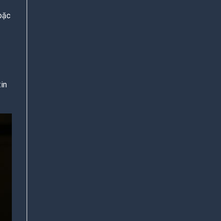
oặc
in