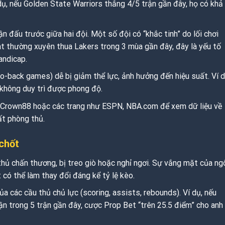
 dụ, nếu Golden State Warriors thắng 4/5 trận gần đây, họ có khả
ận đấu trước giữa hai đội. Một số đội có “khắc tinh” do lối chơi
at thường xuyên thua Lakers trong 3 mùa gần đây, đây là yếu tố
andicap.
-to-back games) dễ bị giảm thể lực, ảnh hưởng đến hiệu suất. Ví d
 không duy trì được phong độ.
 Crown88 hoặc các trang như ESPN, NBA.com để xem dữ liệu về
ất phòng thủ.
 chốt
 thủ chấn thương, bị treo giò hoặc nghỉ ngơi. Sự vắng mặt của ng
có thể làm thay đổi đáng kể tỷ lệ kèo.
a các cầu thủ chủ lực (scoring, assists, rebounds). Ví dụ, nếu
n trong 5 trận gần đây, cược Prop Bet “trên 25.5 điểm” cho anh