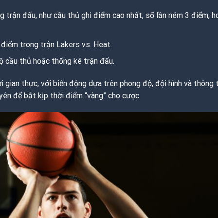
g trận đấu, như cầu thủ ghi điểm cao nhất, số lần ném 3 điểm, h
điểm trong trận Lakers vs. Heat.
ộ cầu thủ hoặc thống kê trận đấu.
 gian thực, với biến động dựa trên phong độ, đội hình và thông t
yên để bắt kịp thời điểm “vàng” cho cược.