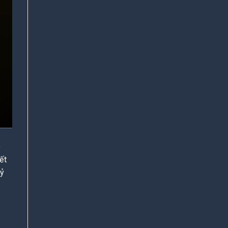
o
ết
tỷ