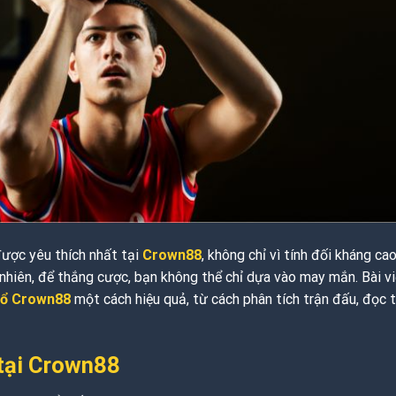
ược yêu thích nhất tại
Crown88
, không chỉ vì tính đối kháng ca
nhiên, để thắng cược, bạn không thể chỉ dựa vào may mắn. Bài vi
rổ Crown88
một cách hiệu quả, từ cách phân tích trận đấu, đọc 
 tại Crown88