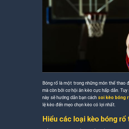
Bóng rổ là một trong những môn thể thao đ
mà còn bởi cơ hội ăn kèo cực hấp dẫn. Tuy 
này sẽ hướng dẫn bạn cách
soi kèo bóng 
lệ kèo đến mẹo chọn kèo có lợi nhất.
Hiểu các loại kèo bóng rổ