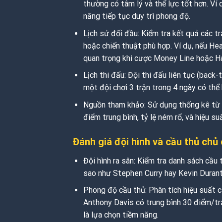
thường có tâm lý và thể lực tốt hơn. Ví
năng tiếp tục duy trì phong độ.
Lịch sử đối đầu: Kiểm tra kết quả các tr
hoặc chiến thuật phù hợp. Ví dụ, nếu He
quan trọng khi cược Money Line hoặc H
Lịch thi đấu: Đội thi đấu liên tục (back
một đội chơi 3 trận trong 4 ngày có thể
Nguồn tham khảo: Sử dụng thống kê từ
điểm trung bình, tỷ lệ ném rổ, và hiệu su
Đánh giá đội hình và cầu thủ chủ
Đội hình ra sân: Kiểm tra danh sách cầu
sao như Stephen Curry hay Kevin Durant 
Phong độ cầu thủ: Phân tích hiệu suất củ
Anthony Davis có trung bình 30 điểm/trậ
là lựa chọn tiềm năng.