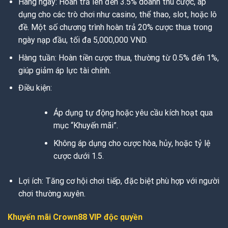
Hàng ngày: Hoàn trả lên đến 3.5% doanh thu cược, áp
dụng cho các trò chơi như casino, thể thao, slot, hoặc lô
đề. Một số chương trình hoàn trả 20% cược thua trong
ngày nạp đầu, tối đa 5,000,000 VND.
Hàng tuần: Hoàn tiền cược thua, thường từ 0.5% đến 1%,
giúp giảm áp lực tài chính.
Điều kiện:
Áp dụng tự động hoặc yêu cầu kích hoạt qua
mục “Khuyến mãi”.
Không áp dụng cho cược hòa, hủy, hoặc tỷ lệ
cược dưới 1.5.
Lợi ích: Tăng cơ hội chơi tiếp, đặc biệt phù hợp với người
chơi thường xuyên.
Khuyến mãi Crown88 VIP độc quyền