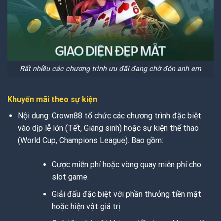
Rất nhiều các chương trình ưu đãi đang chờ đón anh em
Khuyến mãi theo sự kiện
Nội dung: Crown88 tổ chức các chương trình đặc biệt
vào dịp lễ lớn (Tết, Giáng sinh) hoặc sự kiện thể thao
(World Cup, Champions League). Bao gồm:
Cược miễn phí hoặc vòng quay miễn phí cho
slot game.
Giải đấu đặc biệt với phần thưởng tiền mặt
hoặc hiện vật giá trị.