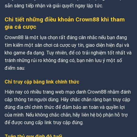
sẵn sàng tiếp nhận và giải quyết ngay lập tức.
Chi tiết những điều khoản Crown88 khi tham
gia cá cược
Crown88 là một lựa chọn rất đáng cân nhắc nếu bạn đang
tìm kiếm một sân chơi cá cược uy tín, giao diện hiện đại và
kho game đa dạng. Tuy nhiên, để có trải nghiệm tốt nhất và
tránh những rủi ro không đáng có, bạn nên lưu ý một số
điểm sau:
Chỉ truy cập bằng link chính thức
Hiện nay có nhiều trang web mạo danh Crown88 nhằm đánh
cắp thông tin người dùng. Hãy chắc chắn rằng bạn truy cập
đúng địa chỉ chính thức để đảm bảo an toàn và quyền lợi
của mình. Nếu không chắc chắn, hãy liên hệ bộ phận hỗ trợ
để được cung cấp link truy cập đúng.
Tuân thủ quy định độ tuổi