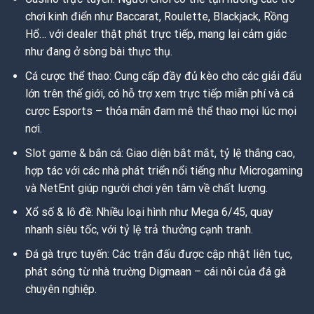
chơi kinh điển như Baccarat, Roulette, Blackjack, Rồng
Hổ… với dealer thật phát trực tiếp, mang lại cảm giác
như đang ở sòng bài thực thụ.
Cá cược thể thao: Cung cấp đầy đủ kèo cho các giải đấu
lớn trên thế giới, có hỗ trợ xem trực tiếp miễn phí và cá
cược Esports – thỏa mãn đam mê thể thao mọi lúc mọi
nơi.
Slot game & bắn cá: Giao diện bắt mắt, tỷ lệ thắng cao,
hợp tác với các nhà phát triển nổi tiếng như Microgaming
và NetEnt giúp người chơi yên tâm về chất lượng.
Xổ số & lô đề: Nhiều loại hình như Mega 6/45, quay
nhanh siêu tốc, với tỷ lệ trả thưởng cạnh tranh.
Đá gà trực tuyến: Các trận đấu được cập nhật liên tục,
phát sóng từ nhà trường Digmaan – cái nôi của đá gà
chuyên nghiệp.