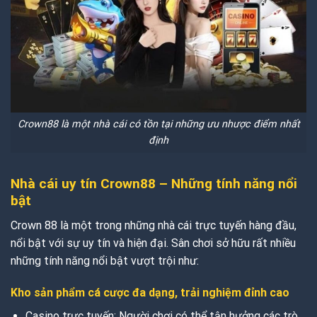
Crown88 là một nhà cái có tồn tại những ưu nhược điểm nhất
định
Nhà cái uy tín Crown88 – Những tính năng nổi
bật
Crown 88 là một trong những nhà cái trực tuyến hàng đầu,
nổi bật với sự uy tín và hiện đại. Sân chơi sở hữu rất nhiều
những tính năng nổi bật vượt trội như:
Kho sản phẩm cá cược đa dạng, trải nghiệm đỉnh cao
Casino trực tuyến: Người chơi có thể tận hưởng các trò