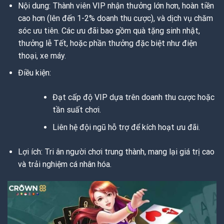
Nội dung: Thành viên VIP nhận thưởng lớn hơn, hoàn tiền
cao hơn (lên đến 1-2% doanh thu cược), và dịch vụ chăm
sóc ưu tiên. Các ưu đãi bao gồm quà tặng sinh nhật,
thưởng lễ Tết, hoặc phần thưởng đặc biệt như điện
thoại, xe máy.
Điều kiện:
Đạt cấp độ VIP dựa trên doanh thu cược hoặc
tần suất chơi.
Liên hệ đội ngũ hỗ trợ để kích hoạt ưu đãi.
Lợi ích: Tri ân người chơi trung thành, mang lại giá trị cao
và trải nghiệm cá nhân hóa.