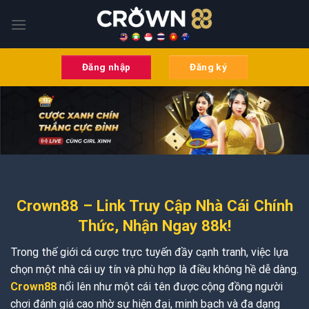
Chuyển
đến
nội
dung
Đăng nhập
Đăng ký
Crown88 – Link Truy Cập Nhà Cái Chính
Thức, Nhận Ngay 88k!
Trong thế giới cá cược trực tuyến đầy cạnh tranh, việc lựa
chọn một nhà cái uy tín và phù hợp là điều không hề dễ dàng.
Crown88
nổi lên như một cái tên được cộng đồng người
chơi đánh giá cao nhờ sự hiện đại, minh bạch và đa dạng