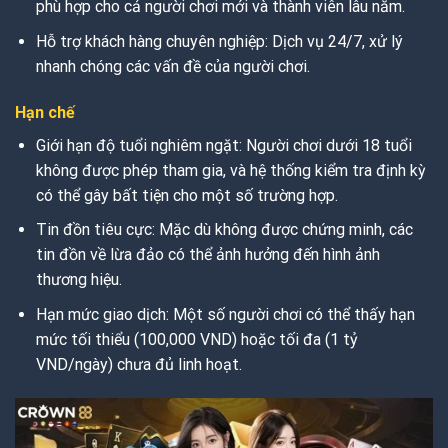
phù hợp cho cả người chơi mới và thành viên lâu năm.
Hỗ trợ khách hàng chuyên nghiệp: Dịch vụ 24/7, xử lý
nhanh chóng các vấn đề của người chơi.
Hạn chế
Giới hạn độ tuổi nghiêm ngặt: Người chơi dưới 18 tuổi
không được phép tham gia, và hệ thống kiểm tra định kỳ
có thể gây bất tiện cho một số trường hợp.
Tin đồn tiêu cực: Mặc dù không được chứng minh, các
tin đồn về lừa đảo có thể ảnh hưởng đến hình ảnh
thương hiệu.
Hạn mức giao dịch: Một số người chơi có thể thấy hạn
mức tối thiểu (100,000 VND) hoặc tối đa (1 tỷ
VND/ngày) chưa đủ linh hoạt.