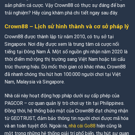
sản phẩm cá cược. Vậy Crown88 có thực sự đáng để bạn
trải nghiệm? Hãy cùng khám phá chi tiết ngay sau đây.
Crown88 – Lịch sử hình thành và cơ sở pháp lý
Crown88 được thành lập từ năm 2010, có trụ sở tại
Singapore. Nơi đây được xem là trung tâm cá cược nổi
tiếng tại Đông Nam Á. Một số nguồn ghi nhận năm 2020 là
thời điểm mở rộng thị trường sang Việt Nam hoặc tái cấu
trúc thương hiệu. Dù mốc thời gian có khác nhau, Crown88
đã nhanh chóng thu hút hơn 100.000 người chơi tại Việt
Nam, Malaysia và Singapore.
Nhà cái này hoạt động hợp pháp dưới sự cấp phép của
PAGCOR – cơ quan quản lý trò chơi uy tín tại Philippines.
Đồng thời, hệ thống bảo mật của Crown88 đạt chứng nhận
từ GEOTRUST, đảm bảo thông tin người chơi được mã hóa
và an toàn tuyệt đối. Ngoài ra,
nhà cái Go88
hiện cũng là
một trong những hệ thống giải trí phổ biến, thu hút sự quan