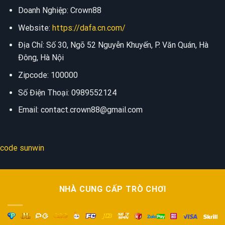
Doanh Nghiệp: Crown88
Website:
https://dafa.cn.com/
Địa Chỉ:
Số 30, Ngõ 52 Nguyễn Khuyến, P. Văn Quán, Hà
Đông, Hà Nội
Zipcode:
100000
Số Điện Thoại:
0989552124
Email:
contact.crown88@gmail.com
code sunwin
NHÀ CUNG CẤP TRÒ CHƠI