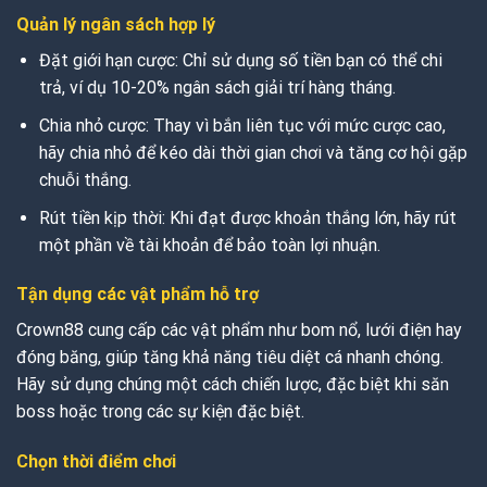
Quản lý ngân sách hợp lý
Đặt giới hạn cược: Chỉ sử dụng số tiền bạn có thể chi
trả, ví dụ 10-20% ngân sách giải trí hàng tháng.
Chia nhỏ cược: Thay vì bắn liên tục với mức cược cao,
hãy chia nhỏ để kéo dài thời gian chơi và tăng cơ hội gặp
chuỗi thắng.
Rút tiền kịp thời: Khi đạt được khoản thắng lớn, hãy rút
một phần về tài khoản để bảo toàn lợi nhuận.
Tận dụng các vật phẩm hỗ trợ
Crown88 cung cấp các vật phẩm như bom nổ, lưới điện hay
đóng băng, giúp tăng khả năng tiêu diệt cá nhanh chóng.
Hãy sử dụng chúng một cách chiến lược, đặc biệt khi săn
boss hoặc trong các sự kiện đặc biệt.
Chọn thời điểm chơi