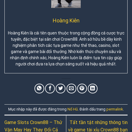
Hoàng Kiên
Hoàng Kiên là cái tên quen thuộc trong cộng đồng cá cược trực
tuyến, đặc biệt tại sân chơi Crown88. Anh sở hữu bề dày kinh
nghiệm phân tích các tựa game như thể thao, casino, slot
game và game bài đổi thưởng. Nhờ kiến thức chuyên sâu và
nhận định chính xác, Hoàng Kiên luôn là điểm tựa tin cậy giúp
người chơi đưa ra lựa chọn sáng suốt và hiệu quả nhất.
Mục nhập này đã được đăng trong
Nổ Hũ
. Đánh dấu trang
permalink
.
Game Slots Crown88 – Thử
Tất tần tật những thông tin
Vận May Hay Thay Đổi Cả
về game tài xỉu Crown88 bạn