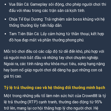
Vua Bắn Cá: Gameplay sôi động, cho phép người chơi thi
đấu với nhau trong các trận săn cá kịch tính.
Chúa Tể Đại Dương: Trải nghiệm săn boss khủng với hệ
thống thưởng lũy tiến hấp dẫn.
Tam Tiên Bắn Cá: Lấy cảm hứng từ thần thoại, kết hợp
đồ họa đẹp mắt và phần thưởng phong phú.
Mỗi trò chơi đều có các cấp độ từ dễ đến khó, phù hợp với
cả người mới bắt đầu và những tay chơi chuyên nghiệp.
Ngoài ra, các tính năng như khóa mục tiêu, súng hạng nặng
hay bom nổ giúp người chơi dễ dàng hạ gục những con cá
giá trị cao.
Tỷ lệ trả thưởng cao và hệ thống đổi thưởng minh bạch
Một trong những yếu tố làm nên sức hút của Crown88 là tỷ
lệ trả thưởng (RTP) cạnh tranh, thường dao động từ 95%
trở lên, mang lại cơ hội thắng hợp lý cho người chơi. Hệ