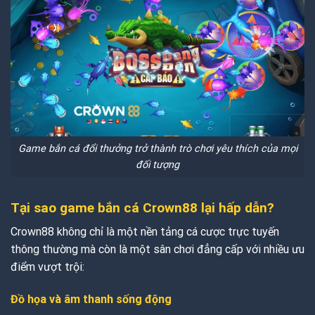
Game bắn cá đổi thưởng trở thành trò chơi yêu thích của mọi
đối tượng
Tại sao game bắn cá Crown88 lại hấp dẫn?
Crown88 không chỉ là một nền tảng cá cược trực tuyến
thông thường mà còn là một sân chơi đẳng cấp với nhiều ưu
điểm vượt trội:
Đồ họa và âm thanh sống động