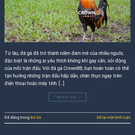
Từ lâu, đá gà đã trở thành niềm đam mê của nhiều người,
đặc biệt là những ai yêu thích không khí gay cấn, sôi động
của mỗi trận đấu. Với đá gà Crown88, bạn hoàn toàn có thể
tận hưởng những trận đấu hấp dẫn, chân thực ngay trên
điện thoại hoặc máy tính. […]
Tiếp tục đọc
→
Đã đăng trong
Đá Gà
Để lại một bình luận