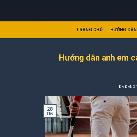
Chuyển
đến
nội
dung
TRANG CHỦ
HƯỚNG DẪN
Hướng dẫn anh em c
ĐÃ ĐĂNG
28
Th6