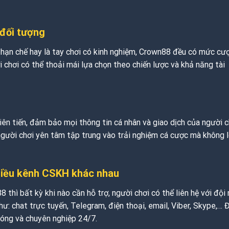
 đối tượng
 hạn chế hay là tay chơi có kinh nghiệm, Crown88 đều có mức cư
chơi có thể thoải mái lựa chọn theo chiến lược và khả năng tài
n tiến, đảm bảo mọi thông tin cá nhân và giao dịch của người c
 người chơi yên tâm tập trung vào trải nghiệm cá cược mà không 
nhiều kênh CSKH khác nhau
 thì bất kỳ khi nào cần hỗ trợ, người chơi có thể liên hệ với đội
 chat trực tuyến, Telegram, điện thoại, email, Viber, Skype,… 
hóng và chuyên nghiệp 24/7.