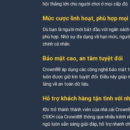
hội thắng lớn cho người chơi ở mọi cấp độ.
Mức cược linh hoạt, phù hợp mọi
Dù bạn là người mới bắt đầu với ngân sách
phù hợp. Nhờ sự đa dạng về hạn mức, người 
chính cá nhân.
Bảo mật cao, an tâm tuyệt đối
Crown88 áp dụng các công nghệ bảo mật tiê
luôn được giữ kín tuyệt đối. Điều này giúp
lắng về an toàn dữ liệu.
Hỗ trợ khách hàng tận tình với 
Khi trở thành thành viên của nhà cái Crown88
CSKH của Crown88 thông qua nhiều kênh như:
ngũ luôn sẵn sàng giải đáp, hỗ trợ nhanh c