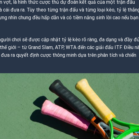
n vợt, là hình thức cược thủ dự đoán kết quả của một trận đấu
 cái đưa ra. Tùy theo từng trận đấu và từng loại kèo, tỷ lệ thắn
ng nhìn chung đều hấp dẫn và có tiềm năng sinh lời cao nếu bạn
gười chơi sẽ được cập nhật tỷ lệ kèo rõ ràng, đa dạng và đầy đ
 thế giới – từ Grand Slam, ATP, WTA đến các giải đấu ITF. Điều n
 đưa ra quyết định cược thông minh dựa trên phân tích và chiến