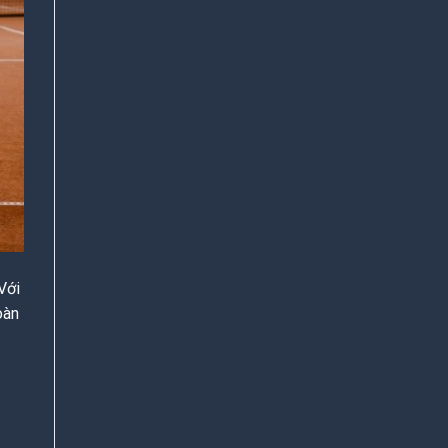
Với
oàn