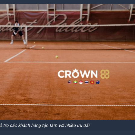
ỗ trợ các khách hàng tận tâm với nhiều ưu đãi