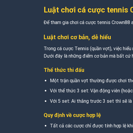
Luật chơi cá cược tennis
Để tham gia chơi cá cược tennis Crown88 a
Luật chơi cơ bản, dễ hiểu
Trong cá cược Tennis (quần vợt), việc hiểu 
Dưới đây là những điểm cơ bản mà bất cứ h
Thể thức thi đấu
Một trận quần vợt thường được chơi the
Với thể thức 3 set: Vận động viên (hoặc
Với 5 set: Ai thắng trước 3 set thì sẽ là
Quy định về cược hợp lệ
Tất cả các cược chỉ được tính hợp lệ kh