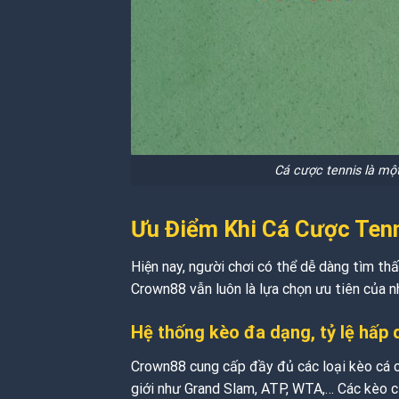
Cá cược tennis là mộ
Ưu Điểm Khi Cá Cược Ten
Hiện nay, người chơi có thể dễ dàng tìm thấ
Crown88 vẫn luôn là lựa chọn ưu tiên của 
Hệ thống kèo đa dạng, tỷ lệ hấp 
Crown88 cung cấp đầy đủ các loại kèo cá c
giới như Grand Slam, ATP, WTA,… Các kèo cư